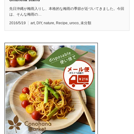
先日沖縄が梅雨入りし、本格的な梅雨の季節が近づいてきました。今回
は、そんな梅雨の…
2016/5/19
art
,
DIY
,
nature
,
Recipe
,
uroco
,
未分類