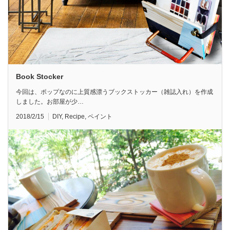
Book Stocker
今回は、ポップなのに上質感漂うブックストッカー（雑誌入れ）を作成
しました。お部屋が少…
2018/2/15
DIY
,
Recipe
,
ペイント