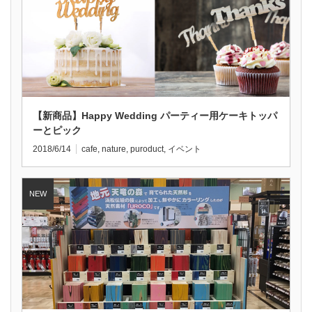
【新商品】Happy Wedding パーティー用ケーキトッパ
ーとピック
2018/6/14
cafe
,
nature
,
puroduct
,
イベント