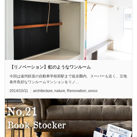
【リノベーション】虹のようなワンルーム
今回は遠州鉄道の自動車学校前駅まで徒歩圏内、スーパーも近く、立地
条件良好なワンルームマンションをリノ…
2014/10/11
architecture
,
nature
,
Renovation
,
uroco