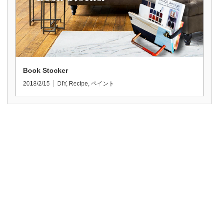
Book Stocker
2018/2/15
DIY
,
Recipe
,
ペイント