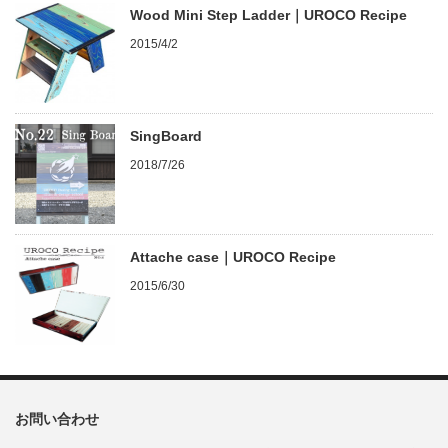
Wood Mini Step Ladder｜UROCO Recipe
2015/4/2
SingBoard
2018/7/26
Attache case｜UROCO Recipe
2015/6/30
お問い合わせ