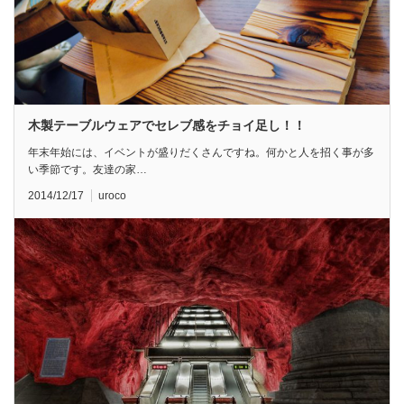
木製テーブルウェアでセレブ感をチョイ足し！！
年末年始には、イベントが盛りだくさんですね。何かと人を招く事が多
い季節です。友達の家…
2014/12/17
uroco