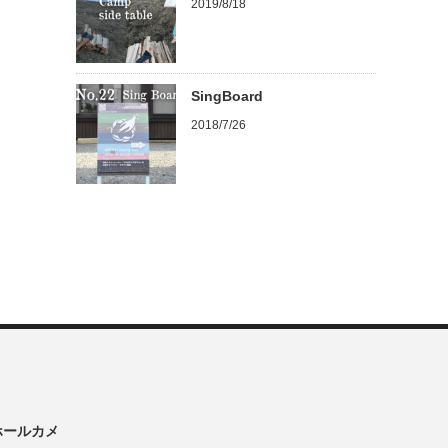
2019/8/18
SingBoard
2018/7/26
ンホールカメ