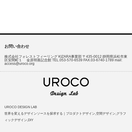
お問い合わせ
株式会社フォレストフィーリング KIZARA事業部 〒435-0012 靜岡県浜松市東
区安間町１ 金原明善記念館 TEL.053-570-6539 FAX.03-6740-1789 mail:
access@uroco.org
UROCO DESIGN LAB
世界を変えるデザインソースを探求する｜プロダクトデザイン,空間デザイン,グラフ
ィックデザイン,DIY