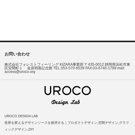
お問い合わせ
株式会社フォレストフィーリング KIZARA事業部 〒435-0012 靜岡県浜松市東
区安間町１ 金原明善記念館 TEL.053-570-6539 FAX.03-6740-1789 mail:
access@uroco.org
UROCO DESIGN LAB
世界を変えるデザインソースを探求する｜プロダクトデザイン,空間デザイン,グラフ
ィックデザイン,DIY