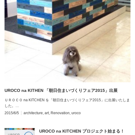
UROCO na KITHEN 「朝日住まいづくりフェア2015」出展
ＵＲＯＣＯ na KITCHEN を「朝日住まいづくりフェア2015」に出展いたしま
した。…
2015/6/5
architecture
,
art
,
Renovation
,
uroco
UROCO na KITCHEN プロジェクト始まる！