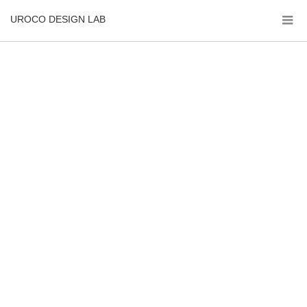
UROCO DESIGN LAB