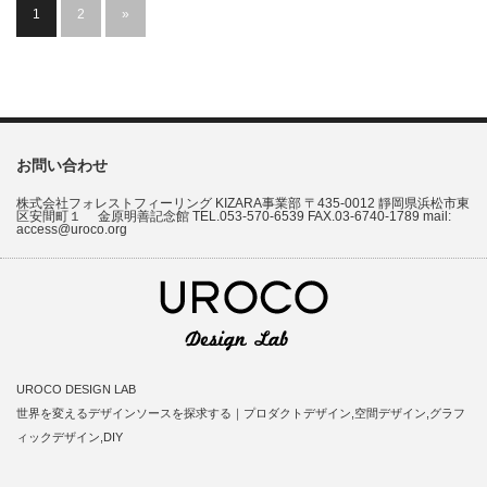
1
2
»
お問い合わせ
株式会社フォレストフィーリング KIZARA事業部 〒435-0012 靜岡県浜松市東
区安間町１ 金原明善記念館 TEL.053-570-6539 FAX.03-6740-1789 mail:
access@uroco.org
UROCO DESIGN LAB
世界を変えるデザインソースを探求する｜プロダクトデザイン,空間デザイン,グラフ
ィックデザイン,DIY