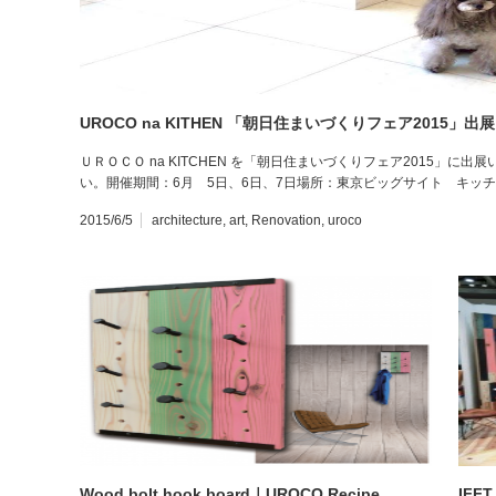
UROCO na KITHEN 「朝日住まいづくりフェア2015」出展
ＵＲＯＣＯ na KITCHEN を「朝日住まいづくりフェア2015」
い。開催期間：6月 5日、6日、7日場所：東京ビッグサイト キッ
2015/6/5
architecture
,
art
,
Renovation
,
uroco
Wood bolt hook board｜UROCO Recipe
IFF