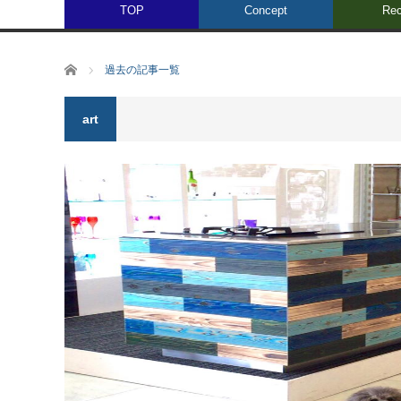
TOP
Concept
Rec
ホーム
過去の記事一覧
art