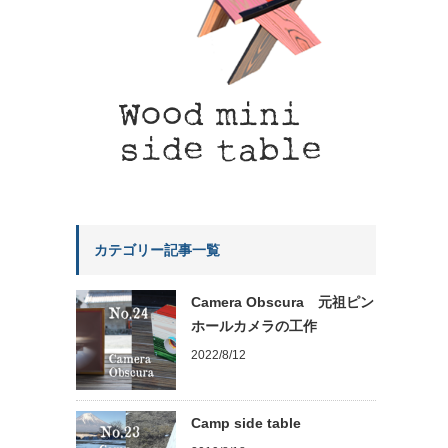
カテゴリー記事一覧
Camera Obscura 元祖ピン
ホールカメラの工作
2022/8/12
Camp side table