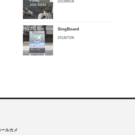
2019/8/18
SingBoard
2018/7/26
ンホールカメ