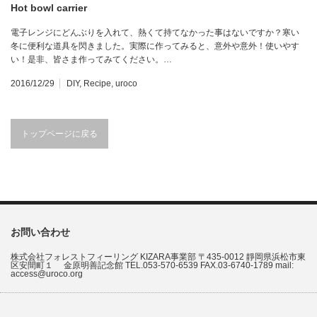
Hot bowl carrier
電子レンジにどんぶりを入れて、熱くて持てなかった事はないですか？寒い
冬に便利な道具を閃きました。実際に作ってみると、意外や意外！使いやす
い！是非、皆さま作ってみてください。…
2016/12/29
DIY
,
Recipe
,
uroco
トップページに戻る
お問い合わせ
株式会社フォレストフィーリング KIZARA事業部 〒435-0012 靜岡県浜松市東
区安間町１ 金原明善記念館 TEL.053-570-6539 FAX.03-6740-1789 mail:
access@uroco.org