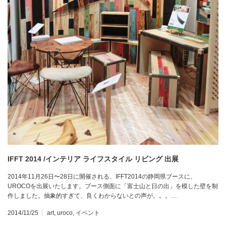
IFFT 2014 /インテリア ライフスタイル リビング 出展
2014年11月26日〜28日に開催される、IFFT2014の静岡県ブースに、
UROCOを出展いたします。ブース側面に「富士山と日の出」を模した壁を制
作しました。抽象的すぎて、良くわからないとの声が。。。…
2014/11/25
art
,
uroco
,
イベント