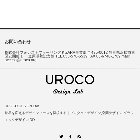
お問い合わせ
株式会社フォレストフィーリング KIZARA事業部 〒435-0012 靜岡県浜松市東
区安間町１ 金原明善記念館 TEL.053-570-6539 FAX.03-6740-1789 mail:
access@uroco.org
UROCO DESIGN LAB
世界を変えるデザインソースを探求する｜プロダクトデザイン,空間デザイン,グラフ
ィックデザイン,DIY
RSS
Twitter
Facebook