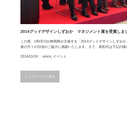
2014グッドデザインしずおか マネジメント賞を受賞しま
この度、UROCOが静岡県が主催する「2014グッドデザインしずお
者の方々の日頃のご協力に感謝いたします。さて、表彰式は下記の様
2014/11/19
uroco
,
イベント
トップページに戻る