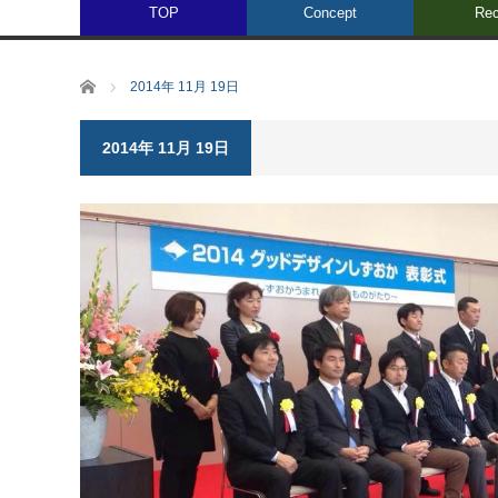
TOP
Concept
Rec
ホーム
2014年 11月 19日
2014年 11月 19日