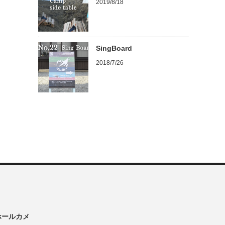
2019/8/18
SingBoard
2018/7/26
ンホールカメ