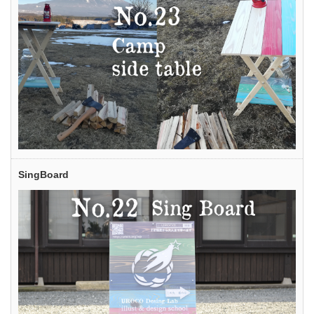
SingBoard