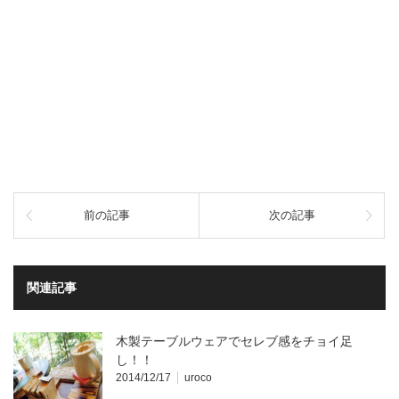
前の記事
次の記事
関連記事
木製テーブルウェアでセレブ感をチョイ足
し！！
2014/12/17
uroco