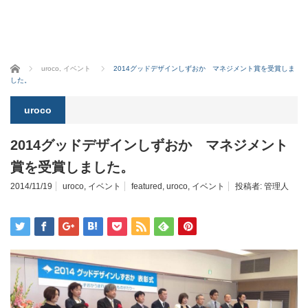
ホーム
uroco
,
イベント
2014グッドデザインしずおか マネジメント賞を受賞しま
した。
uroco
2014グッドデザインしずおか マネジメント
賞を受賞しました。
2014/11/19
uroco
,
イベント
featured
,
uroco
,
イベント
投稿者:
管理人