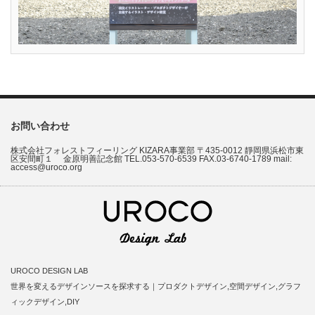
お問い合わせ
株式会社フォレストフィーリング KIZARA事業部 〒435-0012 靜岡県浜松市東
区安間町１ 金原明善記念館 TEL.053-570-6539 FAX.03-6740-1789 mail:
access@uroco.org
UROCO DESIGN LAB
世界を変えるデザインソースを探求する｜プロダクトデザイン,空間デザイン,グラフ
ィックデザイン,DIY