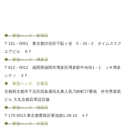
◆ 東急ハンズ 新宿店
〒151－0051 東京都渋谷区千駄ヶ谷 5－24－2 タイムズスク
エアビル ６Ｆ
◆ 東急ハンズ 博多店
〒812－0012 福岡県福岡市博多区博多駅中央街1－1 ＪＲ博多
シティ ４Ｆ
◆ 東急ハンズ 京都店
京都府京都市下京区四条通烏丸東入長刀鉾町27番地 外市秀裳苑
ビル 大丸京都店周辺店舗
◆ 東急ハンズ 池袋店
〒170-0013 東京都豊島区東池袋1-28-10 ４Ｆ
◆ 東急ハンズ 大宮店