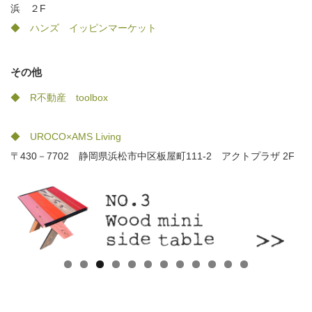
浜 ２F
◆ ハンズ イッピンマーケット
その他
◆ R不動産 toolbox
◆ UROCO×AMS Living
〒430－7702 静岡県浜松市中区板屋町111-2 アクトプラザ 2F