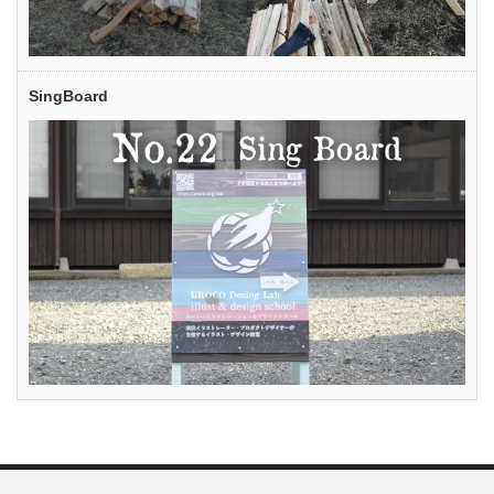
SingBoard