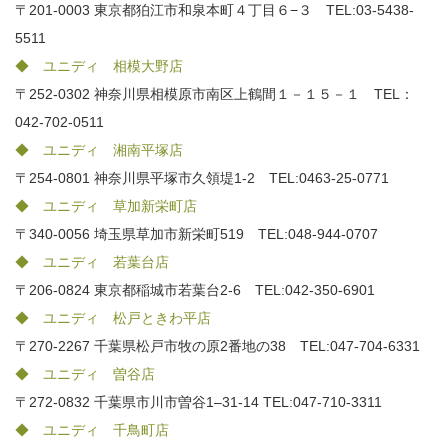
〒201-0003 東京都狛江市和泉本町４丁目６−３ TEL:03-5438-
5511
◆ ユニディ 相模大野店
〒252-0302 神奈川県相模原市南区上鶴間１－１５－１ TEL：
042-702-0511
◆ ユニディ 湘南平塚店
〒254-0801 神奈川県平塚市久領堤1-2 TEL:0463-25-0771
◆ ユニディ 草加新栄町店
〒340-0056 埼玉県草加市新栄町519 TEL:048-944-0707
◆ ユニディ 若葉台店
〒206-0824 東京都稲城市若葉台2-6 TEL:042-350-6901
◆ ユニディ 松戸ときわ平店
〒270-2267 千葉県松戸市牧の原2番地の38 TEL:047-704-6331
◆ ユニディ 曽谷店
〒272-0832 千葉県市川市曽谷1–31-14 TEL:047-710-3311
◆ ユニディ 千鳥町店