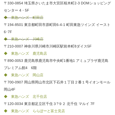
〒330-0854 埼玉県さいたま市大宮区桜木町2-3 DOMショッピング
センター 4・5F
◆ 東急ハンズ 町田店
〒194-8501 東京都町田市原町田6-4-1 町田東急ツインズ イースト
6･7F
◆ 東急ハンズ 川崎店
〒210-0007 神奈川県川崎市川崎区駅前本町8ダイス5F
◆ 東急ハンズ 鹿児島店
〒890-0053 鹿児島県鹿児島市中央町1番地1 アミュプラザ鹿児島
プレミアム館4 6階
◆ 東急ハンズ 岡山店
〒700-0907 岡山県岡山市北区下石井１丁目２番１号イオンモール
岡山4F
◆ 東急ハンズ 北千住店
〒120-0034 東京都足立区千住３?９２ 北千住 マルイ 7F
◆ 東急ハンズ ららぽーと富士見店