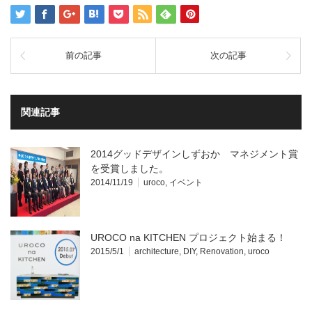
前の記事
次の記事
関連記事
2014グッドデザインしずおか マネジメント賞
を受賞しました。
2014/11/19
uroco
,
イベント
UROCO na KITCHEN プロジェクト始まる！
2015/5/1
architecture
,
DIY
,
Renovation
,
uroco