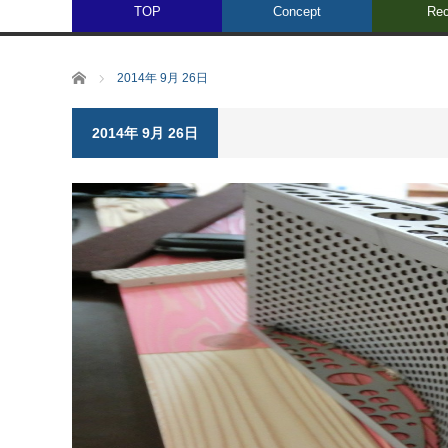
TOP
Concept
Rec
ホーム
2014年 9月 26日
2014年 9月 26日