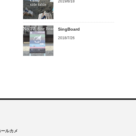
2019/8/18
SingBoard
2018/7/26
ンホールカメ