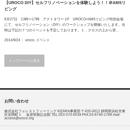
【UROCO DIY】セルフリノベーションを体験しよう！！＠AMSリ
ビング
9月27日 13時〜17時 アクトタワー３F UROCO×AMSリビング特別会場
にて、セルフリノベーション（DIY）のワークショップを開催いたします。当
時は下記の７つのイベントを予定しております。１．クロスの上から塗…
2014/9/24
uroco
,
イベント
トップページに戻る
お問い合わせ
株式会社フォレストフィーリング KIZARA事業部 〒435-0012 靜岡県浜松市東
区安間町１ 金原明善記念館 TEL.053-570-6539 FAX.03-6740-1789 mail:
access@uroco.org