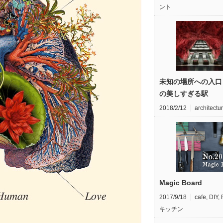
ント
未知の場所への入口
の美しすぎる駅
2018/2/12
architectu
Magic Board
2017/9/18
cafe
,
DIY
,
キッチン