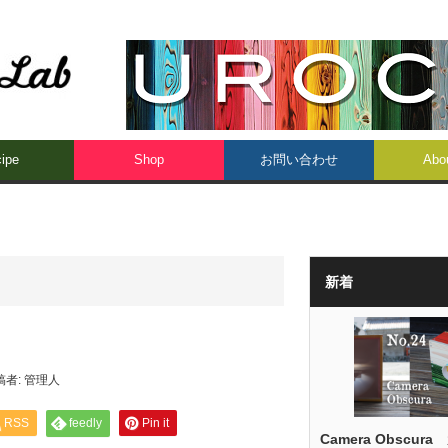
ipe
Shop
お問い合わせ
Abo
新着
稿者:
管理人
RSS
feedly
Pin it
Camera Obscura