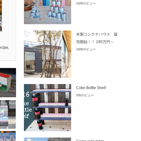
23件のビュー
木製コンテナハウス 販
売開始！！ 195万円～
cipe
,
18件のビュー
Coke Bottle Shelf
5件のビュー