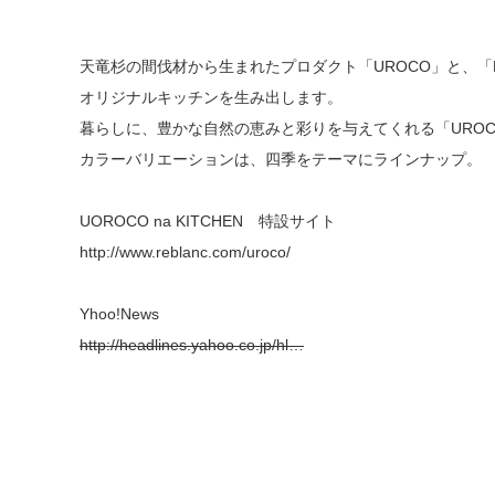
天竜杉の間伐材から生まれたプロダクト「UROCO」と、「Re
オリジナルキッチンを生み出します。
暮らしに、豊かな自然の恵みと彩りを与えてくれる「UROCO n
カラーバリエーションは、四季をテーマにラインナップ。
UOROCO na KITCHEN 特設サイト
http://www.reblanc.com/uroco/
Yhoo!News
http://headlines.yahoo.co.jp/hl…