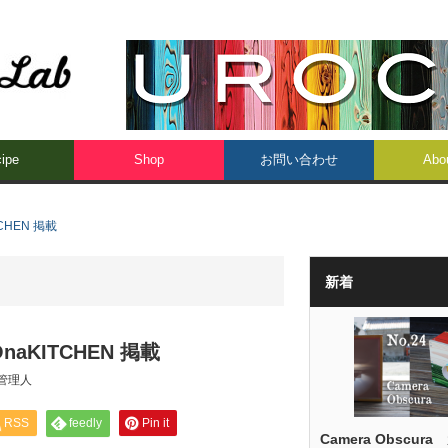
ipe
Shop
お問い合わせ
Abo
CHEN 掲載
新着
naKITCHEN 掲載
管理人
RSS
feedly
Pin it
Camera Obscura