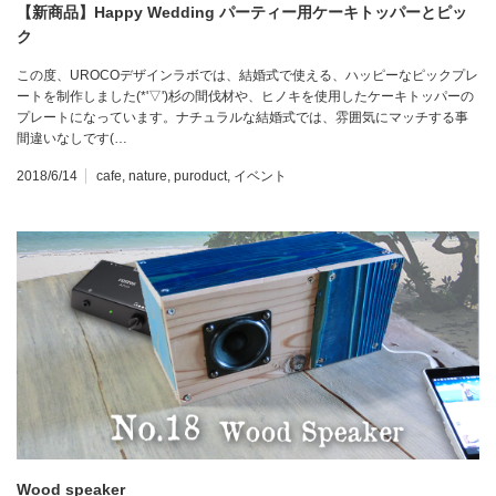
【新商品】Happy Wedding パーティー用ケーキトッパーとピッ
ク
この度、UROCOデザインラボでは、結婚式で使える、ハッピーなピックプレ
ートを制作しました(*'▽')杉の間伐材や、ヒノキを使用したケーキトッパーの
プレートになっています。ナチュラルな結婚式では、雰囲気にマッチする事
間違いなしです(…
2018/6/14
cafe
,
nature
,
puroduct
,
イベント
Wood speaker