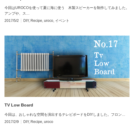
今回はUROCOを使って夏に海に使う 木製スピーカーを制作してみました。
アンプや、ス…
2017/5/2
DIY
,
Recipe
,
uroco
,
イベント
TV Low Board
今回は、おしゃれな空間を演出するテレビボードをDIYしました。フロン…
2017/2/9
DIY
,
Recipe
,
uroco