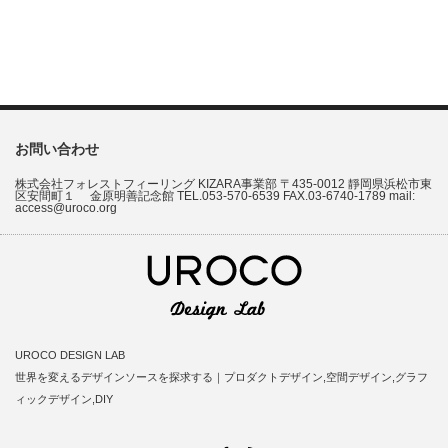
お問い合わせ
株式会社フォレストフィーリング KIZARA事業部 〒435-0012 靜岡県浜松市東
区安間町１ 金原明善記念館 TEL.053-570-6539 FAX.03-6740-1789 mail:
access@uroco.org
UROCO DESIGN LAB
世界を変えるデザインソースを探求する｜プロダクトデザイン,空間デザイン,グラフ
ィックデザイン,DIY