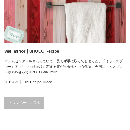
Wall mirror｜UROCO Recipe
ホームセンターをまわっていて、思わず手に取ってしまった。「ミラースプ
レー」アクリルの板を鏡に変える事が出来るという代物。今回はこのスプレ
ー塗料を使ってUROCO Wall mirr…
2015/8/9
DIY
,
Recipe
,
uroco
トップページに戻る