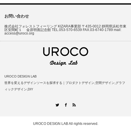
お問い合わせ
株式会社フォレストフィーリング KIZARA事業部 〒435-0012 靜岡県浜松市東
区安間町１ 金原明善記念館 TEL.053-570-6539 FAX.03-6740-1789 mail:
access@uroco.org
UROCO DESIGN LAB
世界を変えるデザインソースを探求する｜プロダクトデザイン,空間デザイン,グラフ
ィックデザイン,DIY
RSS
Twitter
Facebook
UROCO DESIGN LAB
All rights reserved.