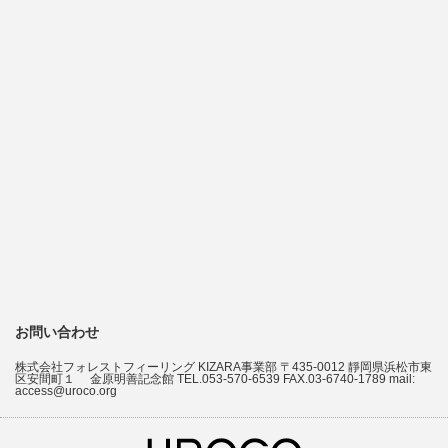
お問い合わせ
株式会社フォレストフィーリング KIZARA事業部 〒435-0012 靜岡県浜松市東
区安間町１ 金原明善記念館 TEL.053-570-6539 FAX.03-6740-1789 mail:
access@uroco.org