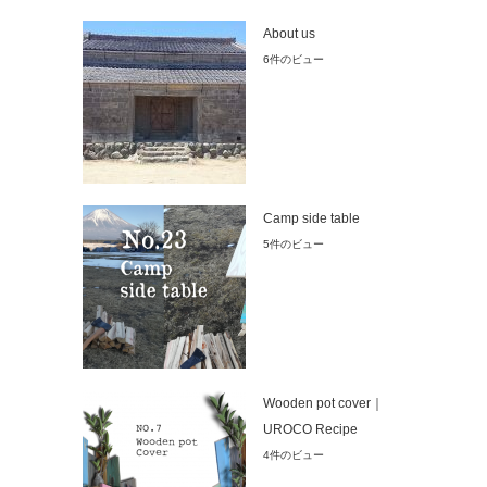
About us
6件のビュー
Camp side table
5件のビュー
Wooden pot cover｜
UROCO Recipe
4件のビュー