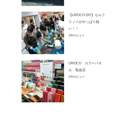
【UROCO DIY】セルフ
リノベがやっぱり熱
い！！
3件のビュー
UROCO カラーパネ
ル 取扱店
3件のビュー