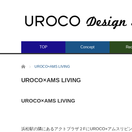
TOP
Concept
Rec
ホーム
UROCO×AMS LIVING
UROCO×AMS LIVING
UROCO×AMS LIVING
浜松駅の隣にあるアクトプラザ２FにUROCO×アムスリビ