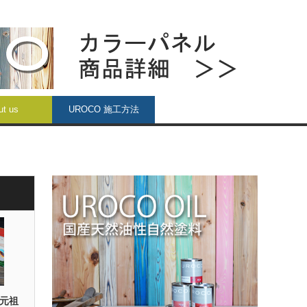
ut us
UROCO 施工方法
 元祖