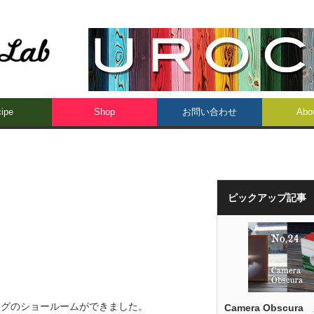
ipe
Shop
お問い合わせ
Abo
ピックアップ記事
ングのショールームができました。
Camera Obscura