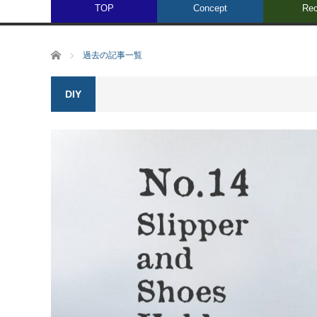
TOP
Concept
Rec
ホーム
過去の記事一覧
DIY