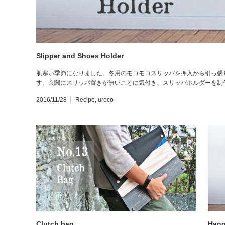
Slipper and Shoes Holder
肌寒い季節になりました。冬用のモコモコスリッパを押入から引っ張
す。玄関にスリッパ置きが無いことに気付き、スリッパホルダーを制
2016/11/28
Recipe
,
uroco
Clutch bag
Hang