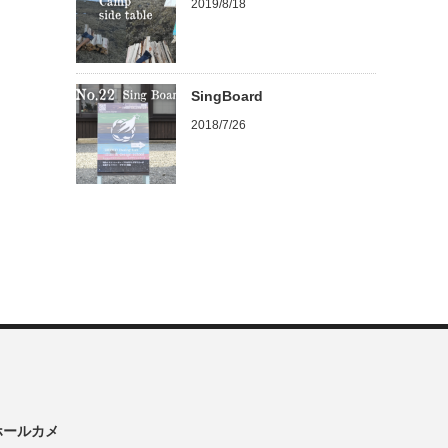
2019/8/18
SingBoard
2018/7/26
ンホールカメ