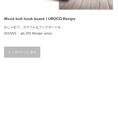
Wood bolt hook board｜UROCO Recipe
おしゃれで、カラフルなフックボードを…
2015/5/1
art
,
DIY
,
Recipe
,
uroco
トップページに戻る