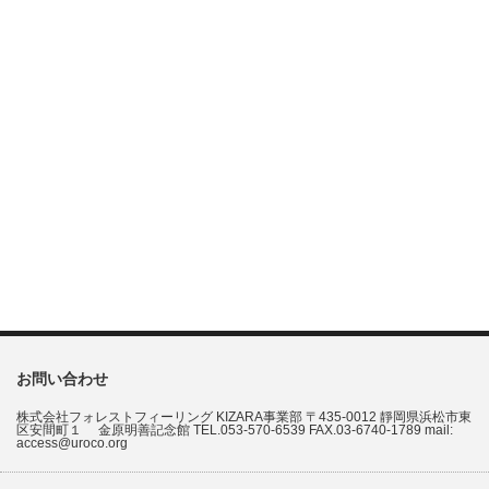
お問い合わせ
株式会社フォレストフィーリング KIZARA事業部 〒435-0012 靜岡県浜松市東
区安間町１ 金原明善記念館 TEL.053-570-6539 FAX.03-6740-1789 mail:
access@uroco.org