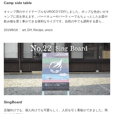
Camp side table
キャンプ用のサイドテーブルをUROCOでDIYしました。ポップな色合いがキ
ャンプに花を添えます。バーベキューやパーティーでもちょっとしたお皿や
飲み物を置く事ができる便利なサイズです。自然の中でも調和する柔ら…
2019/8/18
art
,
DIY
,
Recipe
,
uroco
SingBoard
店舗向けでも、個人向けでも可愛らしく、人目を引く看板ができました。簡