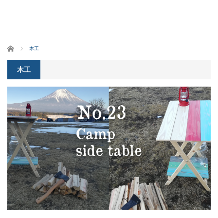
ホーム
木工
木工