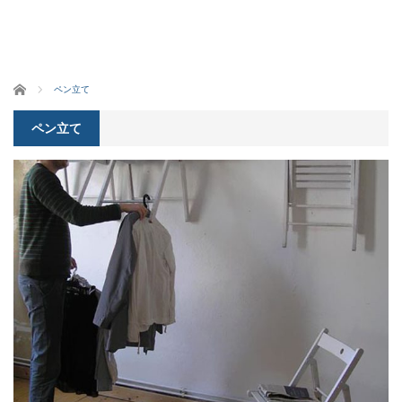
ホーム
ペン立て
ペン立て