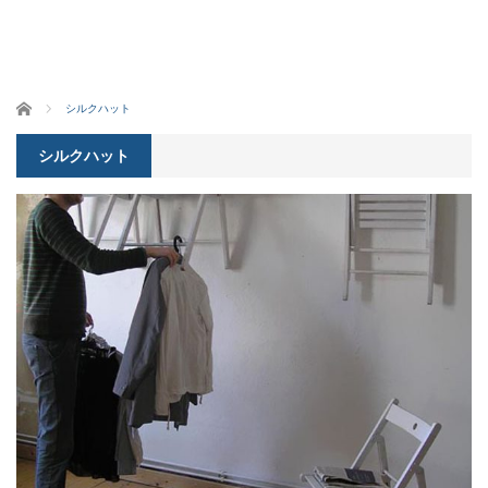
ホーム
シルクハット
シルクハット