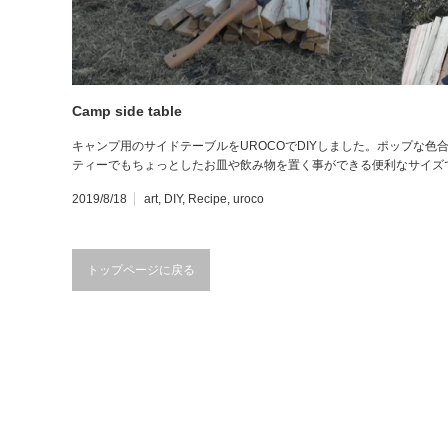
Camp side table
キャンプ用のサイドテーブルをUROCOでDIYしました。ポップな
ティーでもちょっとしたお皿や飲み物を置く事ができる便利なサイズ
2019/8/18
art
,
DIY
,
Recipe
,
uroco
トップページに戻る