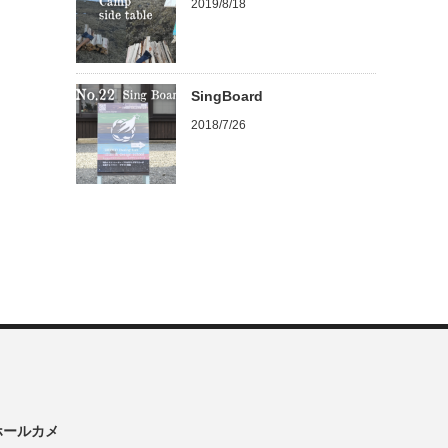
2019/8/18
SingBoard
2018/7/26
ンホールカメ