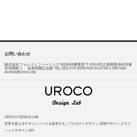
お問い合わせ
株式会社フォレストフィーリング KIZARA事業部 〒435-0012 靜岡県浜松市東
区安間町１ 金原明善記念館 TEL.053-570-6539 FAX.03-6740-1789 mail:
access@uroco.org
UROCO DESIGN LAB
世界を変えるデザインソースを探求する｜プロダクトデザイン,空間デザイン,グラフ
ィックデザイン,DIY