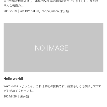
先日沖縄が梅雨入りし、本格的な梅雨の季節が近づいてきました。今回は、
そんな梅雨の…
2016/5/19
art
,
DIY
,
nature
,
Recipe
,
uroco
,
未分類
Hello world!
WordPress へようこそ。これは最初の投稿です。編集もしくは削除してブロ
グを始めてください !…
2014/8/26
未分類