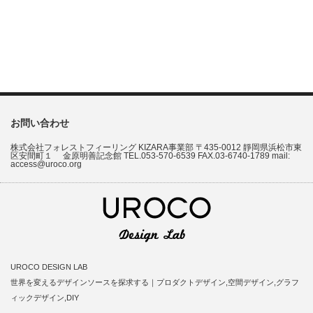
お問い合わせ
株式会社フォレストフィーリング KIZARA事業部 〒435-0012 靜岡県浜松市東
区安間町１ 金原明善記念館 TEL.053-570-6539 FAX.03-6740-1789 mail:
access@uroco.org
UROCO DESIGN LAB
世界を変えるデザインソースを探求する｜プロダクトデザイン,空間デザイン,グラフ
ィックデザイン,DIY