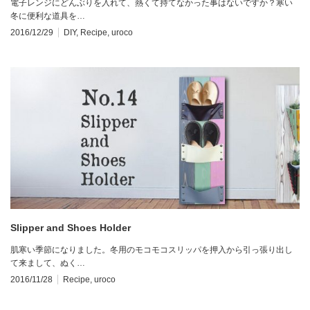
電子レンジにどんぶりを入れて、熱くて持てなかった事はないですか？寒い
冬に便利な道具を…
2016/12/29
DIY
,
Recipe
,
uroco
Slipper and Shoes Holder
肌寒い季節になりました。冬用のモコモコスリッパを押入から引っ張り出し
て来まして、ぬく…
2016/11/28
Recipe
,
uroco