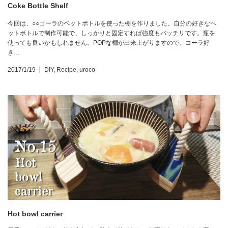
Coke Bottle Shelf
今回は、○○コーラのペットボトルを使った棚を作りました。自分の好きなペ
ットボトルで制作可能で、しっかりと固定すれば強度もバッチリです。瓶を
使っても良いかもしれません。POPな棚が出来上がりますので、コーラ好
き…
2017/1/19
DIY
,
Recipe
,
uroco
Hot bowl carrier