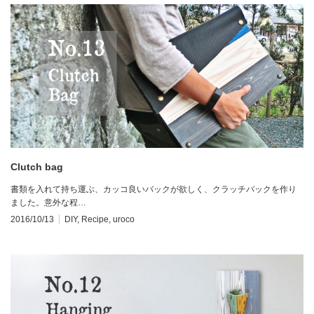
Clutch bag
書類を入れて持ち運ぶ、カッコ良いバックが欲しく、クラッチバックを作り
ました。意外な程…
2016/10/13
DIY
,
Recipe
,
uroco